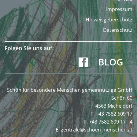
Impressum
Hinweisgeberschutz
Datenschutz
Folgen Sie uns auf:
BLOG
Schön für besondere Menschen gemeinnützige GmbH
Schön 60
4563 Micheldorf
T. +43 7582 609 17
F. +43 7582 609 17 - 4
E.
zentrale@schoen-menschen.at