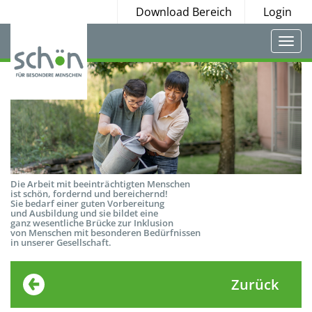
Download Bereich
Login
Togg
navi
Die Arbeit mit beeinträchtigten Menschen
ist schön, fordernd und bereichernd!
Sie bedarf einer guten Vorbereitung
und Ausbildung und sie bildet eine
ganz wesentliche Brücke zur Inklusion
von Menschen mit besonderen Bedürfnissen
in unserer Gesellschaft.
Zurück