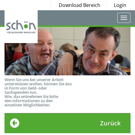
Download Bereich
Login
Togg
navi
Wenn Sie uns bei unserer Arbeit
unterstützen wollen, können Sie das
in Form von Geld- oder
Sachspenden tun.
Wie, das entnehmen Sie bitte
den Informationen zu den
einzelnen Möglichkeiten.
Zurück