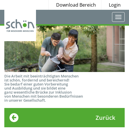
Download Bereich
Login
Togg
navi
Die Arbeit mit beeinträchtigten Menschen
ist schön, fordernd und bereichernd!
Sie bedarf einer guten Vorbereitung
und Ausbildung und sie bildet eine
ganz wesentliche Brücke zur Inklusion
von Menschen mit besonderen Bedürfnissen
in unserer Gesellschaft.
Zurück