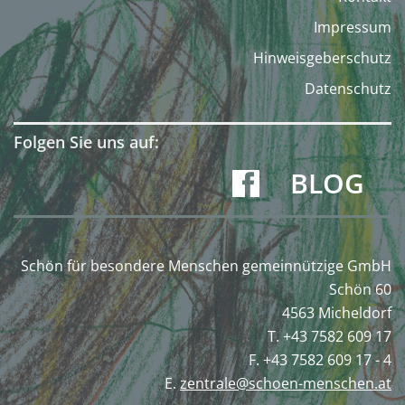
Impressum
Hinweisgeberschutz
Datenschutz
Folgen Sie uns auf:
BLOG
Schön für besondere Menschen gemeinnützige GmbH
Schön 60
4563 Micheldorf
T. +43 7582 609 17
F. +43 7582 609 17 - 4
E.
zentrale@schoen-menschen.at