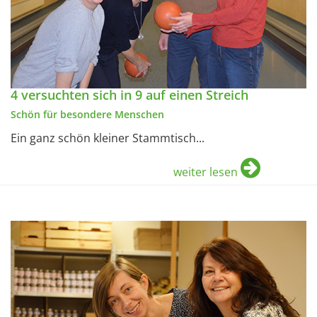
4 versuchten sich in 9 auf einen Streich
Schön für besondere Menschen
Ein ganz schön kleiner Stammtisch...
weiter lesen