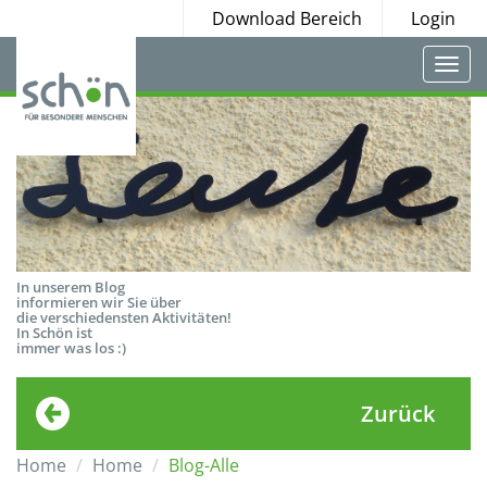
Download Bereich
Login
Togg
navi
In unserem Blog
informieren wir Sie über
die verschiedensten Aktivitäten!
In Schön ist
immer was los :)
Zurück
Home
Home
Blog-Alle