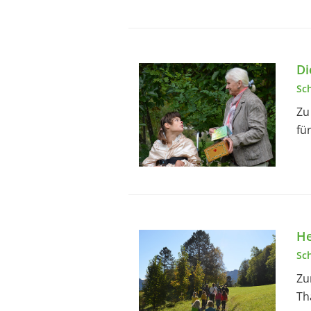
Di
Sc
Zu
fü
He
Sc
Zu
Th