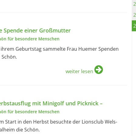
2
2
2
e Spende einer Großmutter
hön für besondere Menschen
 ihrem Geburtstag sammelte Frau Huemer Spenden
r Schön.
weiter lesen
rbstausflug mit Minigolf und Picknick –
hön für besondere Menschen
m Start in den Herbst besuchte der Lionsclub Wels-
alheim die Schön.