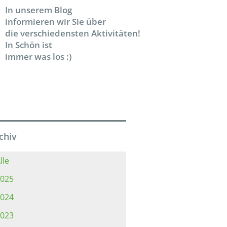
In unserem Blog
informieren wir Sie über
die verschiedensten Aktivitäten!
In Schön ist
immer was los :)
chiv
lle
025
024
023