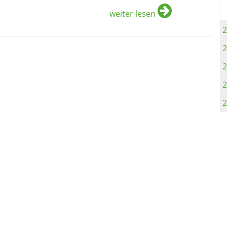
weiter lesen
2
2
2
2
2