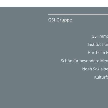
GSI Gruppe
GSI Immo
Institut H
Hartheim 
Schön für besondere Me
Noah Sozialbe
Kultur