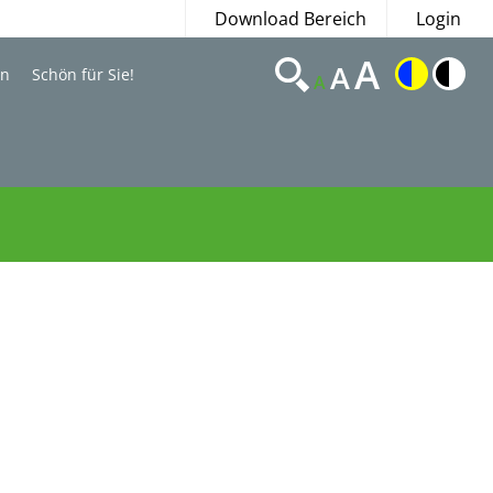
Download Bereich
Login
A
A
en
Schön für Sie!
A