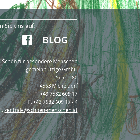
n Sie uns auf:
BLOG
Schön für besondere Menschen
gemeinnützige GmbH
Schön 60
4563 Micheldorf
T. +43 7582 609 17
F. +43 7582 609 17 - 4
E.
zentrale@schoen-menschen.at