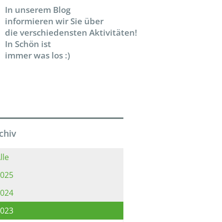
In unserem Blog
informieren wir Sie über
die verschiedensten Aktivitäten!
In Schön ist
immer was los :)
chiv
lle
025
024
023