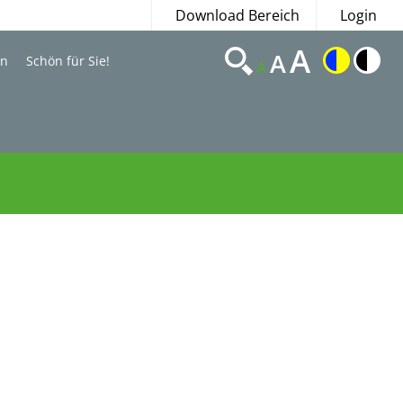
Download Bereich
Login
A
A
en
Schön für Sie!
A