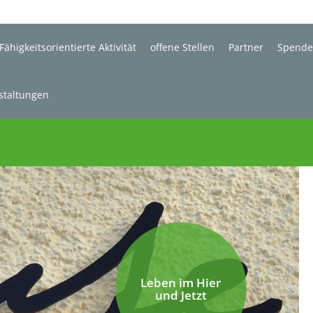
Fähigkeitsorientierte Aktivität
offene Stellen
Partner
Spend
staltungen
Leben im Hier
und Jetzt