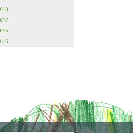
018
017
016
015