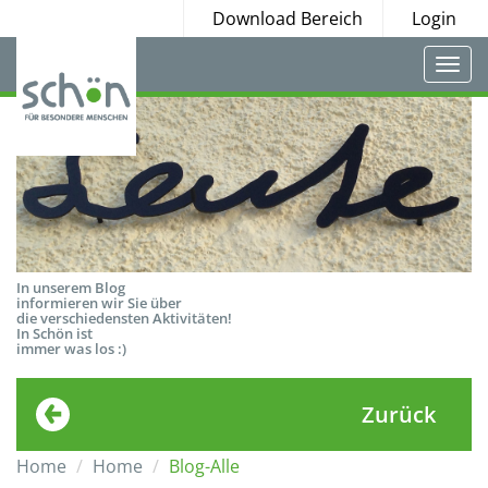
Download Bereich
Login
Togg
navi
In unserem Blog
informieren wir Sie über
die verschiedensten Aktivitäten!
In Schön ist
immer was los :)
Zurück
Home
Home
Blog-Alle