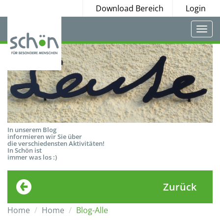
Download Bereich
Login
Togg
navi
In unserem Blog
informieren wir Sie über
die verschiedensten Aktivitäten!
In Schön ist
immer was los :)
Zurück
Home
Home
Blog-Alle