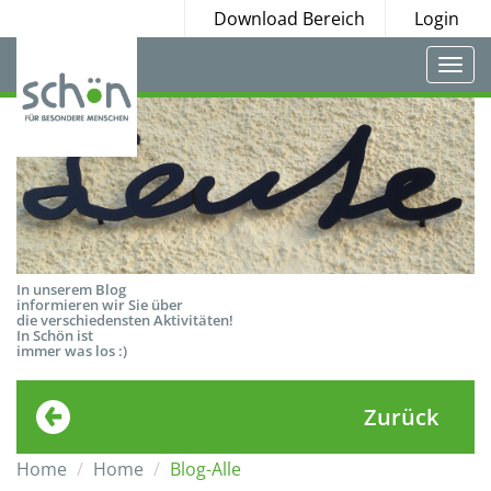
Download Bereich
Login
Togg
navi
In unserem Blog
informieren wir Sie über
die verschiedensten Aktivitäten!
In Schön ist
immer was los :)
Zurück
Home
Home
Blog-Alle