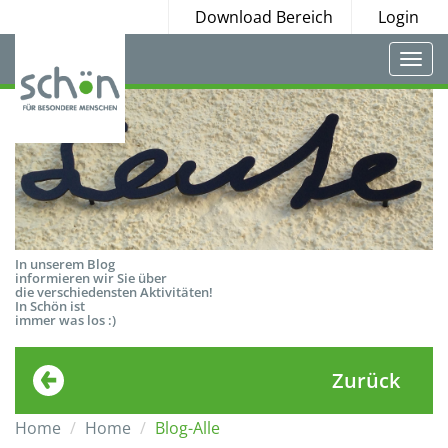
Download Bereich
Login
Togg
navi
In unserem Blog
informieren wir Sie über
die verschiedensten Aktivitäten!
In Schön ist
immer was los :)
Zurück
Home
Home
Blog-Alle