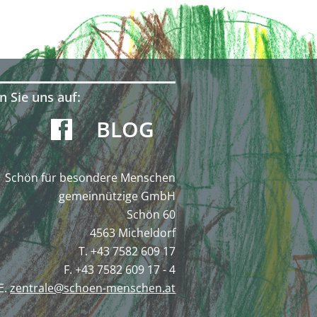
n Sie uns auf:
BLOG
Schön für besondere Menschen
gemeinnützige GmbH
Schön 60
4563 Micheldorf
T. +43 7582 609 17
F. +43 7582 609 17 - 4
E.
zentrale@schoen-menschen.at