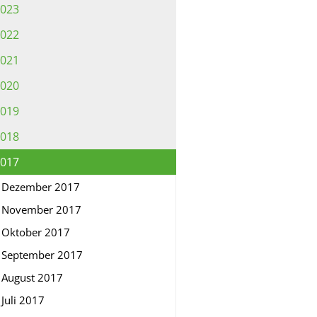
023
022
021
020
019
018
017
Dezember 2017
November 2017
Oktober 2017
September 2017
August 2017
Juli 2017