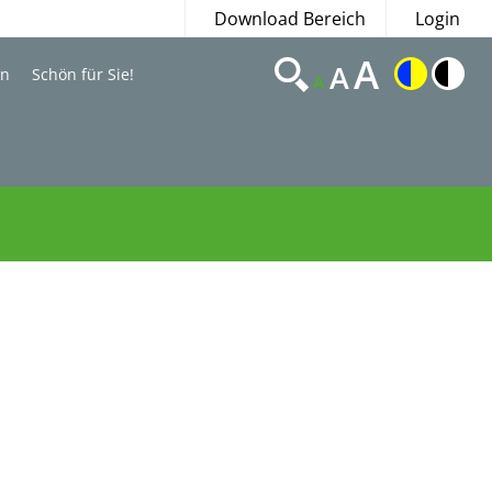
Download Bereich
Login
A
A
en
Schön für Sie!
A