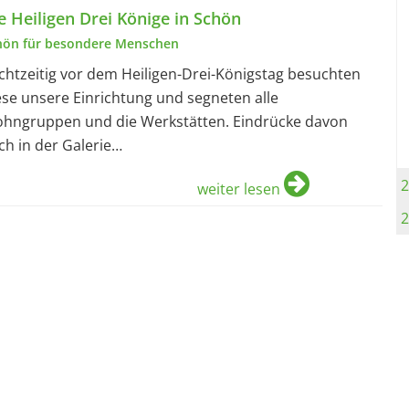
e Heiligen Drei Könige in Schön
hön für besondere Menschen
chtzeitig vor dem Heiligen-Drei-Königstag besuchten
ese unsere Einrichtung und segneten alle
hngruppen und die Werkstätten. Eindrücke davon
ch in der Galerie…
2
weiter lesen
2