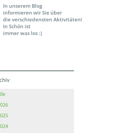
In unserem Blog
informieren wir Sie über
die verschiedensten Aktivitäten!
In Schön ist
immer was los :)
chiv
lle
026
025
024