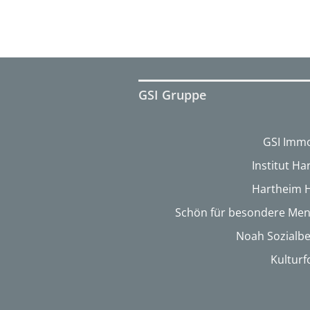
GSI Gruppe
GSI Immo
Institut H
Hartheim 
Schön für besondere Me
Noah Sozialbe
Kultur