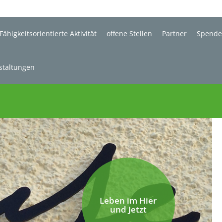
Fähigkeitsorientierte Aktivität
offene Stellen
Partner
Spend
staltungen
Leben im Hier
und Jetzt