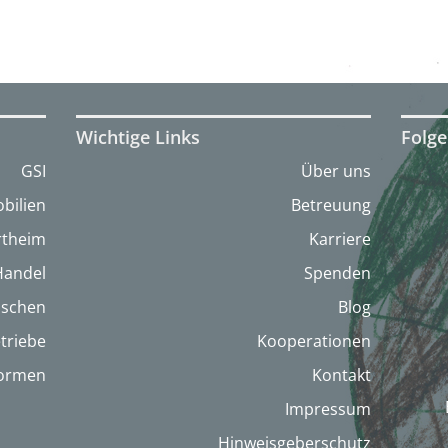
Wichtige Links
Folge
GSI
Über uns
bilien
Betreuung
artheim
Karriere
Handel
Spenden
nschen
Blog
triebe
Kooperationen
formen
Kontakt
Impressum
Hinweisgeberschutz