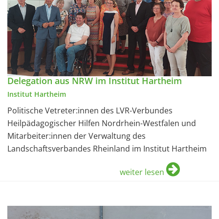
Delegation aus NRW im Institut Hartheim
Institut Hartheim
Politische Vetreter:innen des LVR-Verbundes
Heilpädagogischer Hilfen Nordrhein-Westfalen und
Mitarbeiter:innen der Verwaltung des
Landschaftsverbandes Rheinland im Institut Hartheim
weiter lesen