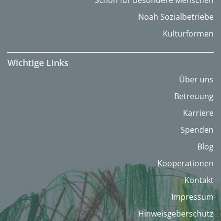
Schön für besondere Menschen
Noah Sozialbetriebe
Kulturformen
Wichtige Links
Über uns
Betreuung
Karriere
Spenden
Blog
Kooperationen
Kontakt
Impressum
Hinweisgeberschutz