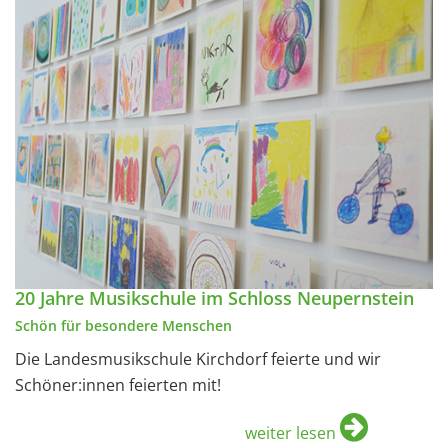
20 Jahre Musikschule im Schloss Neupernstein
Schön für besondere Menschen
Die Landesmusikschule Kirchdorf feierte und wir
Schöner:innen feierten mit!
weiter lesen