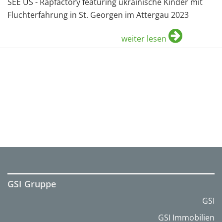
SEE US - Rapfactory featuring ukrainische Kinder mit
Fluchterfahrung in St. Georgen im Attergau 2023
weiter lesen
GSI Gruppe
GSI
GSI Immobilien