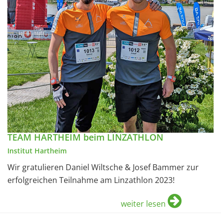
TEAM HARTHEIM beim LINZATHLON
Institut Hartheim
Wir gratulieren Daniel Wiltsche & Josef Bammer zur
erfolgreichen Teilnahme am Linzathlon 2023!
weiter lesen