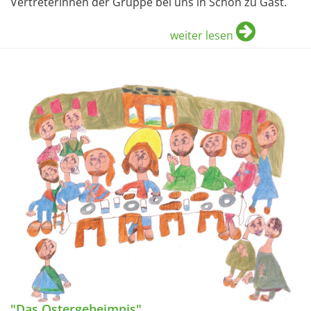
Vertreterinnen der Gruppe bei uns in Schön zu Gast.
weiter lesen
"Das Ostergeheimnis"