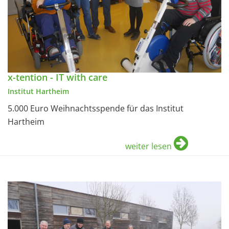
x-tention - IT with care
Institut Hartheim
5.000 Euro Weihnachtsspende für das Institut
Hartheim
weiter lesen