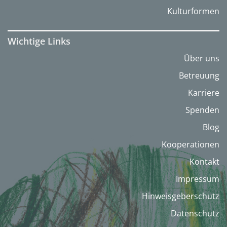
Kulturformen
Wichtige Links
Über uns
Betreuung
Karriere
Spenden
Blog
Kooperationen
Kontakt
Impressum
Hinweisgeberschutz
Datenschutz