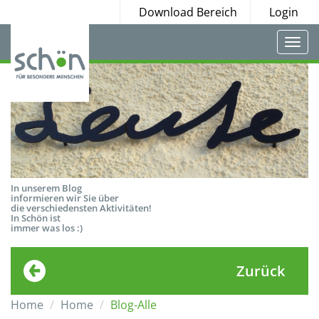
Download Bereich
Login
Togg
navi
In unserem Blog
informieren wir Sie über
die verschiedensten Aktivitäten!
In Schön ist
immer was los :)
Zurück
Home
Home
Blog-Alle