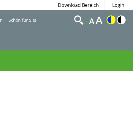
Download Bereich
Login
A
A
en
Schön für Sie!
A