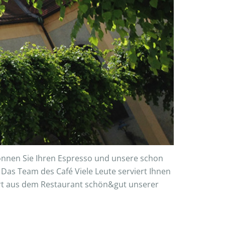
können Sie Ihren Espresso und unsere schon
 Das Team des Café Viele Leute serviert Ihnen
fert aus dem Restaurant schön&gut unserer