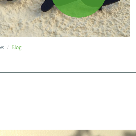
ws
Blog