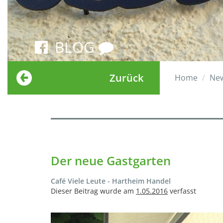
BLOG
Zurück
Home
Ne
Der neue Gastgarten
Café Viele Leute - Hartheim Handel
Dieser Beitrag wurde am
1.05.2016
verfasst