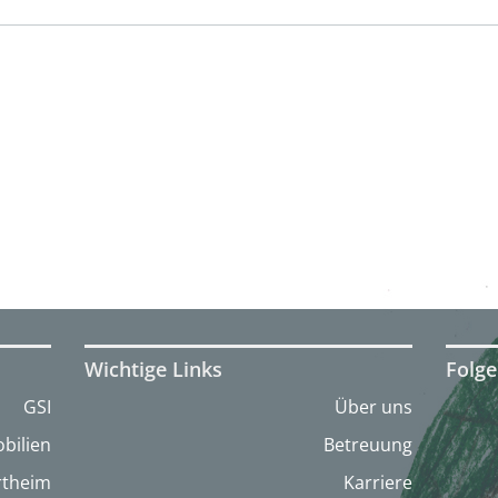
Wichtige Links
Folge
GSI
Über uns
bilien
Betreuung
artheim
Karriere