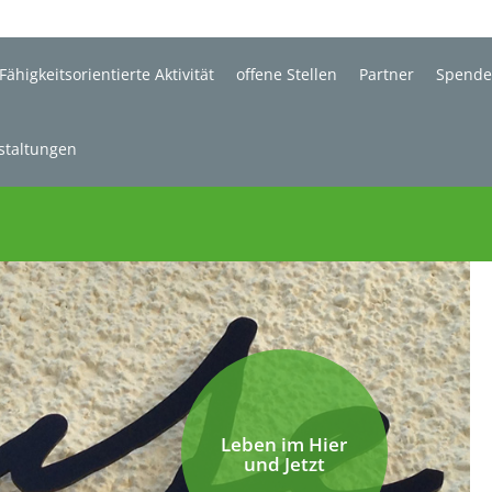
Fähigkeitsorientierte Aktivität
offene Stellen
Partner
Spend
staltungen
Leben im Hier
und Jetzt