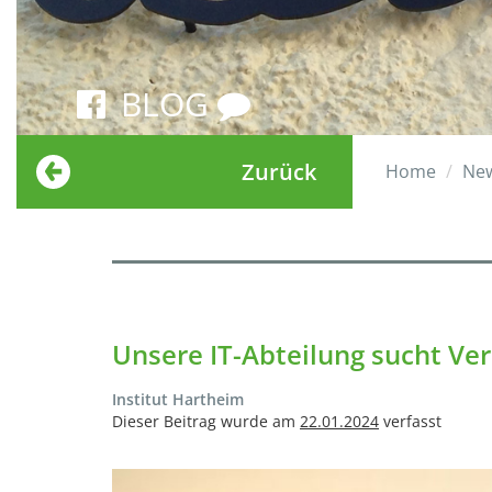
BLOG
Zurück
Home
Ne
Unsere IT-Abteilung sucht Ve
Institut Hartheim
Dieser Beitrag wurde am
22.01.2024
verfasst