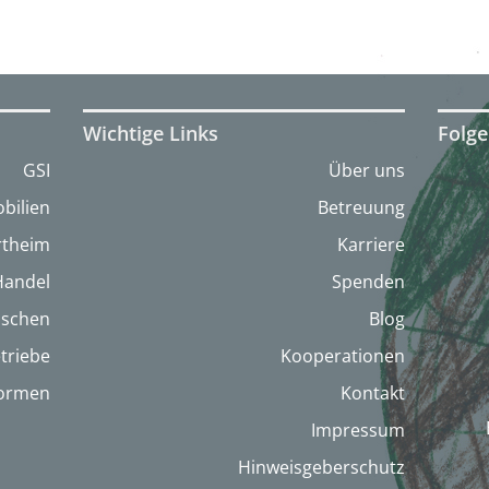
Wichtige Links
Folge
GSI
Über uns
bilien
Betreuung
artheim
Karriere
Handel
Spenden
nschen
Blog
triebe
Kooperationen
formen
Kontakt
Impressum
Hinweisgeberschutz