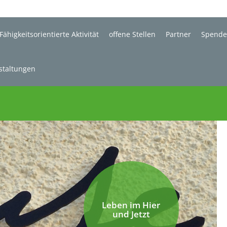
Fähigkeitsorientierte Aktivität
offene Stellen
Partner
Spend
staltungen
Leben im Hier
und Jetzt