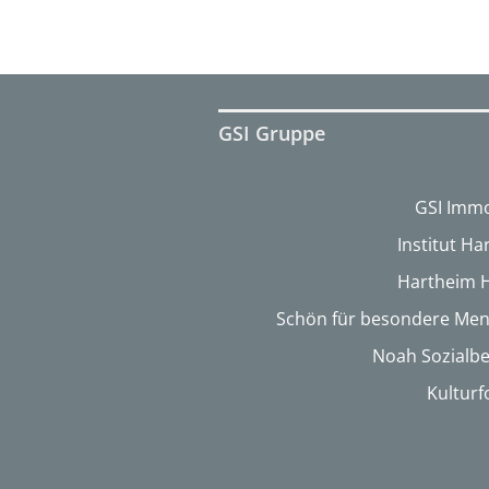
GSI Gruppe
GSI Immo
Institut H
Hartheim 
Schön für besondere Me
Noah Sozialbe
Kultur