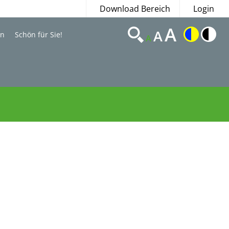
Download Bereich
Login
A
A
en
Schön für Sie!
A