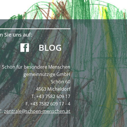
n Sie uns auf:
BLOG
Schön für besondere Menschen
gemeinnützige GmbH
Schön 60
4563 Micheldorf
T. +43 7582 609 17
F. +43 7582 609 17 - 4
E.
zentrale@schoen-menschen.at