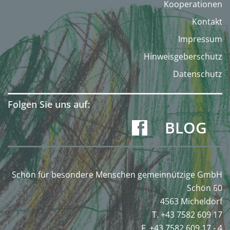
Kooperationen
Kontakt
Impressum
Hinweisgeberschutz
Datenschutz
Folgen Sie uns auf:
BLOG
Schön für besondere Menschen gemeinnützige GmbH
Schön 60
4563 Micheldorf
T. +43 7582 609 17
F. +43 7582 609 17 - 4