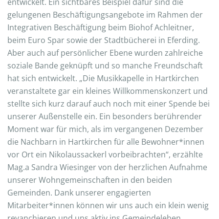
entwickelt. Ein sichtbares Beispiel dafür sind die
gelungenen Beschäftigungsangebote im Rahmen der
Integrativen Beschäftigung beim Biohof Achleitner,
beim Euro Spar sowie der Stadtbücherei in Eferding.
Aber auch auf persönlicher Ebene wurden zahlreiche
soziale Bande geknüpft und so manche Freundschaft
hat sich entwickelt. „Die Musikkapelle in Hartkirchen
veranstaltete gar ein kleines Willkommenskonzert und
stellte sich kurz darauf auch noch mit einer Spende bei
unserer Außenstelle ein. Ein besonders berührender
Moment war für mich, als im vergangenen Dezember
die Nachbarn in Hartkirchen für alle Bewohner*innen
vor Ort ein Nikolaussackerl vorbeibrachten“, erzählte
Mag.a Sandra Wiesinger von der herzlichen Aufnahme
unserer Wohngemeinschaften in den beiden
Gemeinden. Dank unserer engagierten
Mitarbeiter*innen können wir uns auch ein klein wenig
revanchieren und uns aktiv ins Gemeindeleben