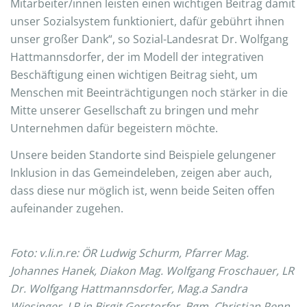
Mitarbeiter/innen leisten einen wichtigen Beitrag damit
unser Sozialsystem funktioniert, dafür gebührt ihnen
unser großer Dank“, so Sozial-Landesrat Dr. Wolfgang
Hattmannsdorfer, der im Modell der integrativen
Beschäftigung einen wichtigen Beitrag sieht, um
Menschen mit Beeinträchtigungen noch stärker in die
Mitte unserer Gesellschaft zu bringen und mehr
Unternehmen dafür begeistern möchte.
Unsere beiden Standorte sind Beispiele gelungener
Inklusion in das Gemeindeleben, zeigen aber auch,
dass diese nur möglich ist, wenn beide Seiten offen
aufeinander zugehen.
Foto: v.li.n.re: ÖR Ludwig Schurm, Pfarrer Mag.
Johannes Hanek, Diakon Mag. Wolfgang Froschauer, LR
Dr. Wolfgang Hattmannsdorfer, Mag.a Sandra
Wiesinger, LR.in Birgit Gerstorfer, Bgm. Christian Penn,