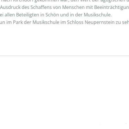
re Ausdruck des Schaffens von Menschen mit Beeinträchtigu
i allen Beteiligten in Schön und in der Musikschule.
“ nun im Park der Musikschule im Schloss Neupernstein zu se