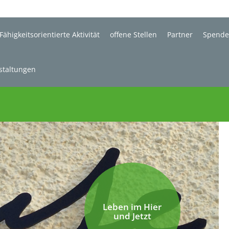
Fähigkeitsorientierte Aktivität
offene Stellen
Partner
Spend
staltungen
Leben im Hier
und Jetzt