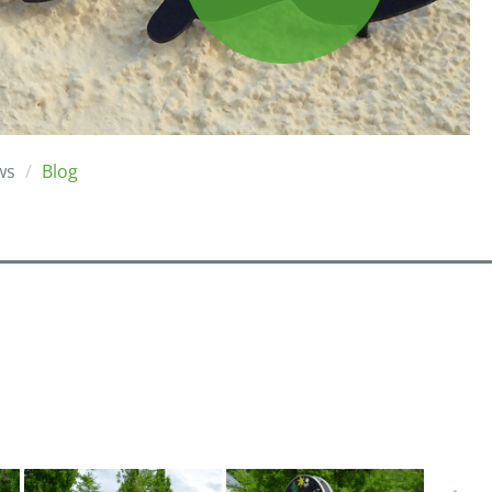
ws
Blog