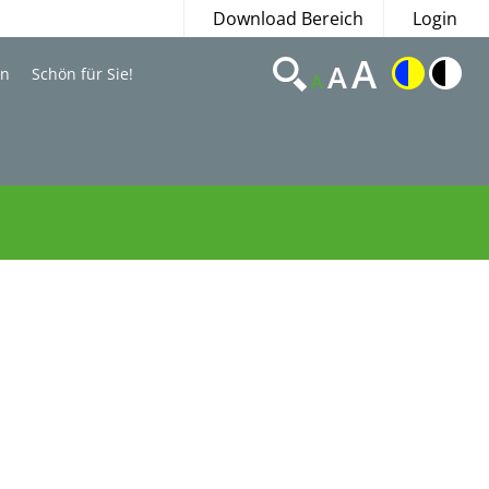
Download Bereich
Login
A
A
en
Schön für Sie!
A