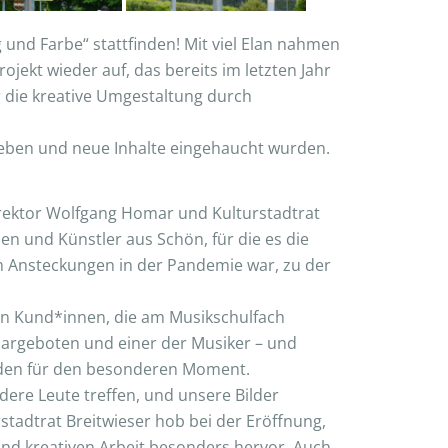
 und Farbe“ stattfinden! Mit viel Elan nahmen
jekt wieder auf, das bereits im letzten Jahr
 die kreative Umgestaltung durch
 Leben und neue Inhalte eingehaucht wurden.
)
rektor Wolfgang Homar und Kulturstadtrat
en und Künstler aus Schön, für die es die
 Ansteckungen in der Pandemie war, zu der
hön Kund*innen, die am Musikschulfach
dargeboten und einer der Musiker – und
enden für den besonderen Moment.
ere Leute treffen, und unsere Bilder
rstadtrat Breitwieser hob bei der Eröffnung,
d kreativen Arbeit besonders hervor. Auch