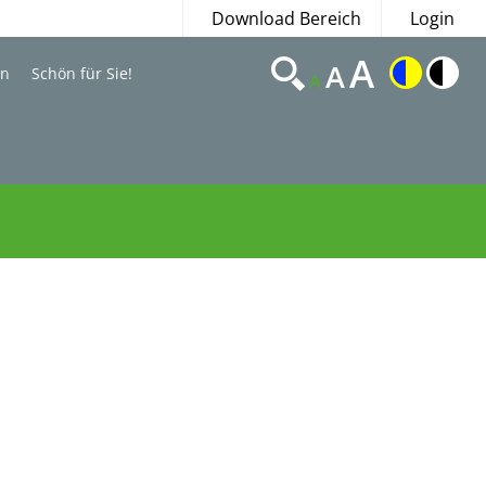
Download Bereich
Login
A
A
en
Schön für Sie!
A