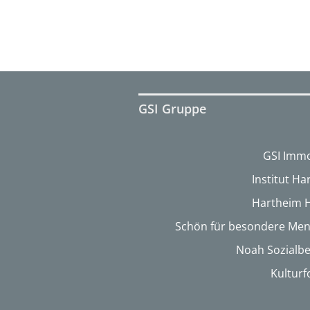
GSI Gruppe
GSI Immo
Institut H
Hartheim 
Schön für besondere Me
Noah Sozialbe
Kultur