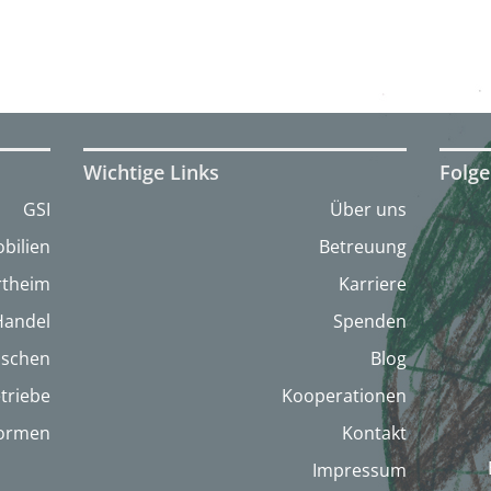
Wichtige Links
Folge
GSI
Über uns
bilien
Betreuung
artheim
Karriere
Handel
Spenden
nschen
Blog
triebe
Kooperationen
formen
Kontakt
Impressum