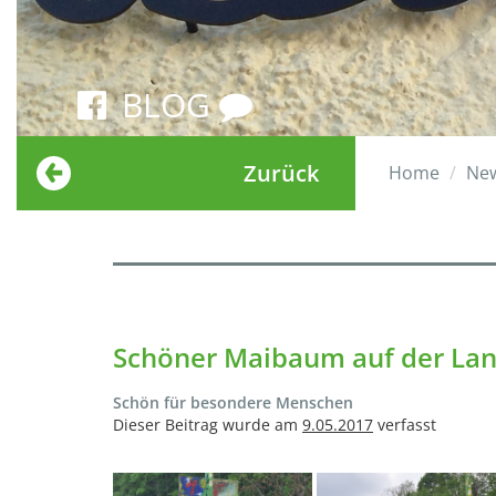
BLOG
Zurück
Home
Ne
Schöner Maibaum auf der La
Schön für besondere Menschen
Dieser Beitrag wurde am
9.05.2017
verfasst