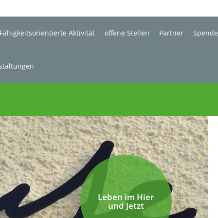
Fähigkeitsorientierte Aktivität
offene Stellen
Partner
Spend
staltungen
Leben im Hier
und Jetzt