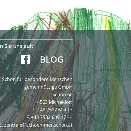
n Sie uns auf:
BLOG
Schön für besondere Menschen
gemeinnützige GmbH
Schön 60
4563 Micheldorf
T. +43 7582 609 17
F. +43 7582 609 17 - 4
E.
zentrale@schoen-menschen.at