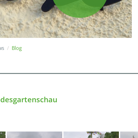
ws
Blog
ndesgartenschau