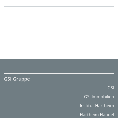
GSI Gruppe
GSI
GSI Immobilien
Institut Hartheim
Hartheim Handel