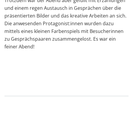
Trotzdem war der Abend aber gefüllt mit Erzählungen
und einem regen Austausch in Gesprächen über die
präsentierten Bilder und das kreative Arbeiten an sich.
Die anwesenden Protagonist:innen wurden dazu
mittels eines kleinen Farbenspiels mit Besucherinnen
zu Gesprächspaaren zusammengelost. Es war ein
feiner Abend!