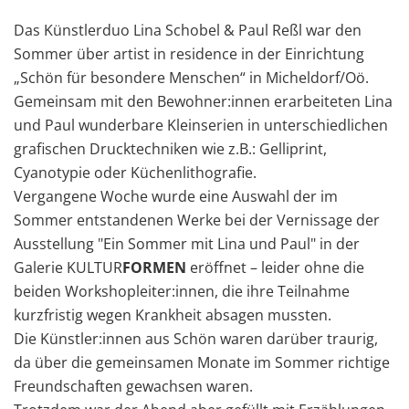
Das Künstlerduo Lina Schobel & Paul Reßl war den
Sommer über artist in residence in der Einrichtung
„Schön für besondere Menschen“ in Micheldorf/Oö.
Gemeinsam mit den Bewohner:innen erarbeiteten Lina
und Paul wunderbare Kleinserien in unterschiedlichen
grafischen Drucktechniken wie z.B.: Gelliprint,
Cyanotypie oder Küchenlithografie.
Vergangene Woche wurde eine Auswahl der im
Sommer entstandenen Werke bei der Vernissage der
Ausstellung "Ein Sommer mit Lina und Paul" in der
Galerie KULTUR
FORMEN
eröffnet – leider ohne die
beiden Workshopleiter:innen, die ihre Teilnahme
kurzfristig wegen Krankheit absagen mussten.
Die Künstler:innen aus Schön waren darüber traurig,
da über die gemeinsamen Monate im Sommer richtige
Freundschaften gewachsen waren.