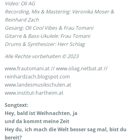
Video: Oli AG
Recording, Mix & Mastering: Veronika Moser &
Reinhard Zach
Gesang: Oli Cool Vibes & Frau Tomani
Gitarre & Bass-Ukulele: Frau Tomani
Drums & Synthesizer: Herr Schlag
Alle Rechte vorbehalten © 2023
www.frautomani.at // www.oliag.netbat.at //
reinhardzach.blogspot.com
www.landesmusikschulen.at
www.institut-hartheim.at
Songtext:
Hey, bald ist Weihnachten, ja
und da kommt meine Zeit
Hey du, ich mach die Welt besser sag mal, bist du
bereit?