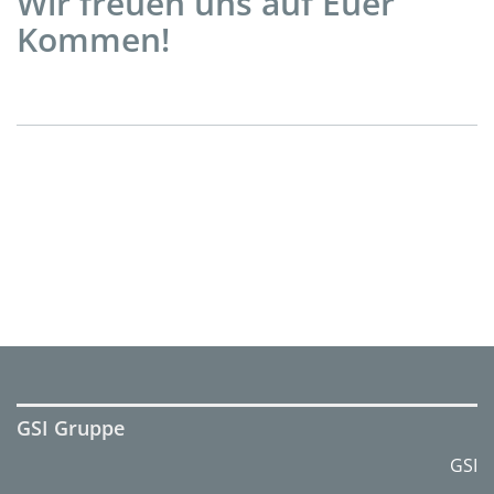
Wir freuen uns auf Euer
Kommen!
GSI Gruppe
GSI