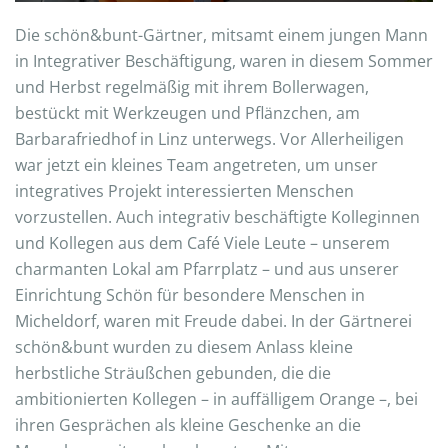
Die schön&bunt-Gärtner, mitsamt einem jungen Mann
in Integrativer Beschäftigung, waren in diesem Sommer
und Herbst regelmäßig mit ihrem Bollerwagen,
bestückt mit Werkzeugen und Pflänzchen, am
Barbarafriedhof in Linz unterwegs. Vor Allerheiligen
war jetzt ein kleines Team angetreten, um unser
integratives Projekt interessierten Menschen
vorzustellen. Auch integrativ beschäftigte Kolleginnen
und Kollegen aus dem Café Viele Leute – unserem
charmanten Lokal am Pfarrplatz – und aus unserer
Einrichtung Schön für besondere Menschen in
Micheldorf, waren mit Freude dabei. In der Gärtnerei
schön&bunt wurden zu diesem Anlass kleine
herbstliche Sträußchen gebunden, die die
ambitionierten Kollegen – in auffälligem Orange –, bei
ihren Gesprächen als kleine Geschenke an die