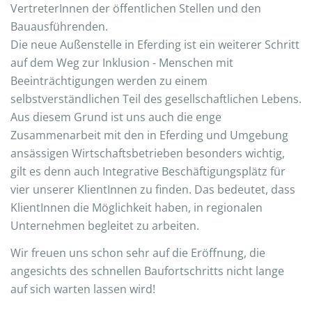
VertreterInnen der öffentlichen Stellen und den
Bauausführenden.
Die neue Außenstelle in Eferding ist ein weiterer Schritt
auf dem Weg zur Inklusion - Menschen mit
Beeinträchtigungen werden zu einem
selbstverständlichen Teil des gesellschaftlichen Lebens.
Aus diesem Grund ist uns auch die enge
Zusammenarbeit mit den in Eferding und Umgebung
ansässigen Wirtschaftsbetrieben besonders wichtig,
gilt es denn auch Integrative Beschäftigungsplätz für
vier unserer KlientInnen zu finden. Das bedeutet, dass
KlientInnen die Möglichkeit haben, in regionalen
Unternehmen begleitet zu arbeiten.
Wir freuen uns schon sehr auf die Eröffnung, die
angesichts des schnellen Baufortschritts nicht lange
auf sich warten lassen wird!