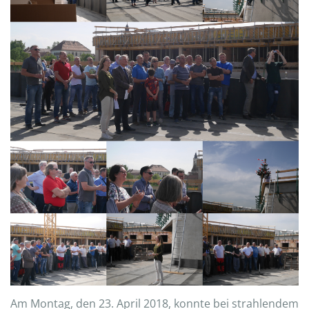
Am Montag, den 23. April 2018, konnte bei strahlendem