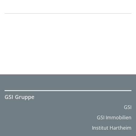
GSI Gruppe
GSI
GSI Immobilien
Institut Hartheim