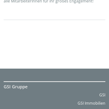
alle MitarbeiterInnen für ihr großes Engagement!
GSI Gruppe
GSI
GSI Immobilien