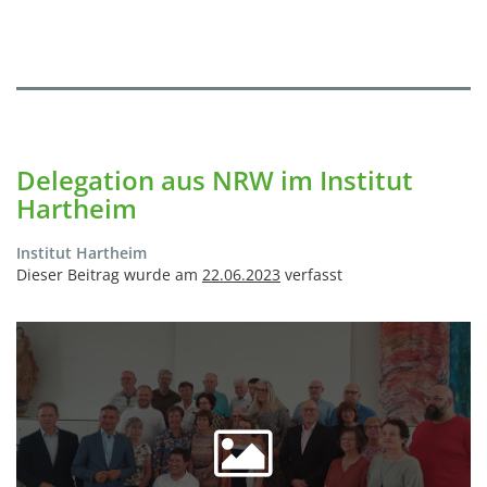
Delegation aus NRW im Institut
Hartheim
Institut Hartheim
Dieser Beitrag wurde am
22.06.2023
verfasst