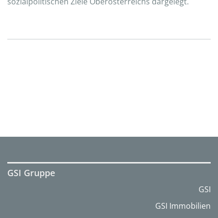
sozialpolitischen Ziele Oberösterreichs dargelegt.
GSI Gruppe
GSI
GSI Immobilien