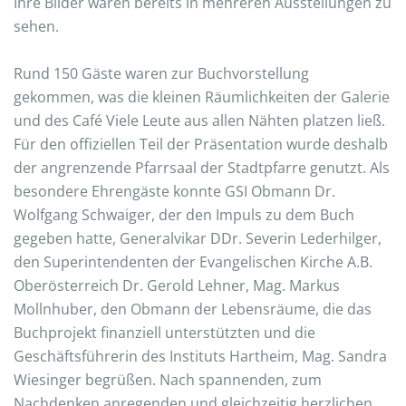
Ihre Bilder waren bereits in mehreren Ausstellungen zu
sehen.
Rund 150 Gäste waren zur Buchvorstellung
gekommen, was die kleinen Räumlichkeiten der Galerie
und des Café Viele Leute aus allen Nähten platzen ließ.
Für den offiziellen Teil der Präsentation wurde deshalb
der angrenzende Pfarrsaal der Stadtpfarre genutzt. Als
besondere Ehrengäste konnte GSI Obmann Dr.
Wolfgang Schwaiger, der den Impuls zu dem Buch
gegeben hatte, Generalvikar DDr. Severin Lederhilger,
den Superintendenten der Evangelischen Kirche A.B.
Oberösterreich Dr. Gerold Lehner, Mag. Markus
Mollnhuber, den Obmann der Lebensräume, die das
Buchprojekt finanziell unterstützten und die
Geschäftsführerin des Instituts Hartheim, Mag. Sandra
Wiesinger begrüßen. Nach spannenden, zum
Nachdenken anregenden und gleichzeitig herzlichen