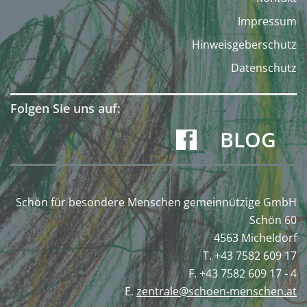
Impressum
Hinweisgeberschutz
Datenschutz
Folgen Sie uns auf:
BLOG
Schön für besondere Menschen gemeinnützige GmbH
Schön 60
4563 Micheldorf
T. +43 7582 609 17
F. +43 7582 609 17 - 4
E.
zentrale@schoen-menschen.at