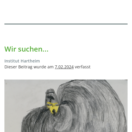
Wir suchen...
Institut Hartheim
Dieser Beitrag wurde am
7.02.2024
verfasst