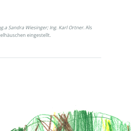
ag.a Sandra Wiesinger; Ing. Karl Ortner
. Als
elhäuschen eingestellt.