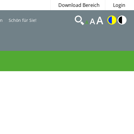
Download Bereich
Login
A
A
en
Schön für Sie!
A