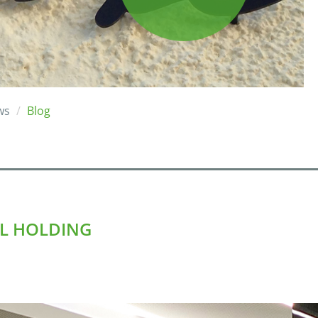
ws
Blog
TL HOLDING