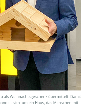
uro als Weihnachtsgeschenk übermittelt. Damit
 handelt sich um ein Haus, das Menschen mit