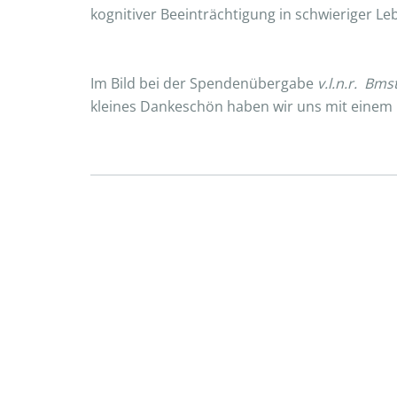
kognitiver Beeinträchtigung in schwieriger Le
Im Bild bei der Spendenübergabe
v.l.n.r. Bms
kleines Dankeschön haben wir uns mit einem in