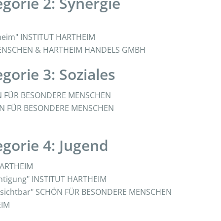
gorie 2: Synergie
artheim" INSTITUT HARTHEIM
 MENSCHEN & HARTHEIM HANDELS GMBH
gorie 3: Soziales
CHÖN FÜR BESONDERE MENSCHEN
CHÖN FÜR BESONDERE MENSCHEN
egorie 4: Jugend
 HARTHEIM
chtigung" INSTITUT HARTHEIM
ön sichtbar" SCHÖN FÜR BESONDERE MENSCHEN
EIM