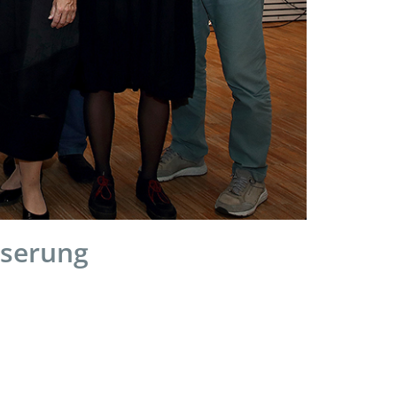
sserung