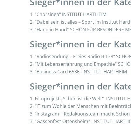
Sieger*innen in der Kate
1. "Chorsinga" INSTITUT HARTHEIM
2. "Dabei sein ist alles – Sport im Institut H
3. "Hand in Hand" SCHÖN FÜR BESONDERE
Sieger*innen in der Kate
1. "Radiosendung – Freies Radio B 138" S
2. "Mit Lebenserfahrung und Empathie" S
3. "Business Card 6536" INSTITUT HARTHEIM
Sieger*innen in der Kat
1. Filmprojekt „Schön ist die Welt“ INSTITUT
2. "IT zum Wohle der Menschen mit Beeinträ
3. "Instagram – Redaktionsteam macht Sch
3. "Gassenfest Ottensheim" INSTITUT HARTH