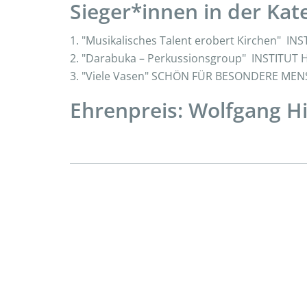
Sieger*innen in der Kat
1. "Musikalisches Talent erobert Kirchen" I
2. "Darabuka – Perkussionsgroup" INSTITUT
3. "Viele Vasen" SCHÖN FÜR BESONDERE ME
Ehrenpreis: Wolfgang 