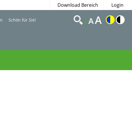
Download Bereich
Login
A
A
en
Schön für Sie!
A