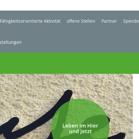
Fähigkeitsorientierte Aktivität
offene Stellen
Partner
Spend
staltungen
Leben im Hier
und Jetzt