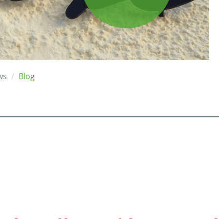
ws
Blog