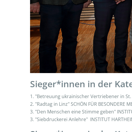
Sieger*innen in der Kat
1. "Betreuung ukrainischer Vertriebener in 
2. "Radtag in Linz" SCHÖN FÜR BESONDERE 
3. "Den Menschen eine Stimme geben" INSTI
3. "Siebdruckerei Anlehre" INSTITUT HARTHE