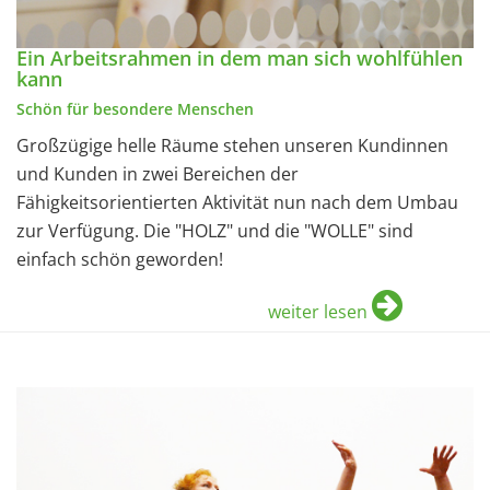
Ein Arbeitsrahmen in dem man sich wohlfühlen
kann
Schön für besondere Menschen
Großzügige helle Räume stehen unseren Kundinnen
und Kunden in zwei Bereichen der
Fähigkeitsorientierten Aktivität nun nach dem Umbau
zur Verfügung. Die "HOLZ" und die "WOLLE" sind
einfach schön geworden!
weiter lesen