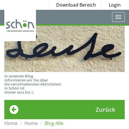
Download Bereich
Login
Togg
navi
In unserem Blog
informieren wir Sie über
die verschiedensten Aktivitäten!
In Schön ist
immer was los :)
Zurück
Home
Home
Blog-Alle