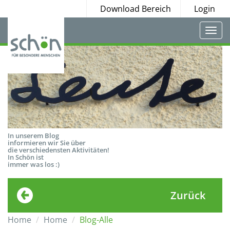
Download Bereich
Login
Togg
navi
In unserem Blog
informieren wir Sie über
die verschiedensten Aktivitäten!
In Schön ist
immer was los :)
Zurück
Home
Home
Blog-Alle