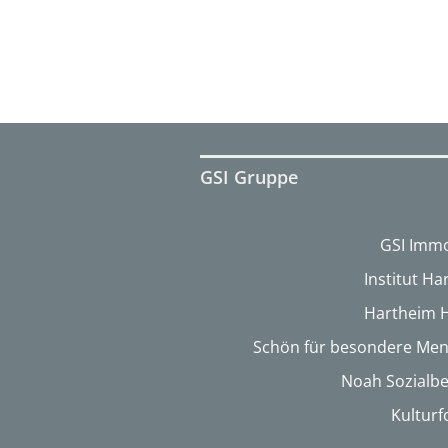
GSI Gruppe
GSI Immo
Institut H
Hartheim 
Schön für besondere Me
Noah Sozialbe
Kultur