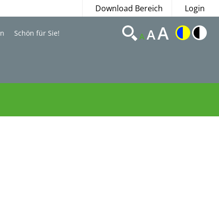
Download Bereich
Login
A
A
en
Schön für Sie!
A