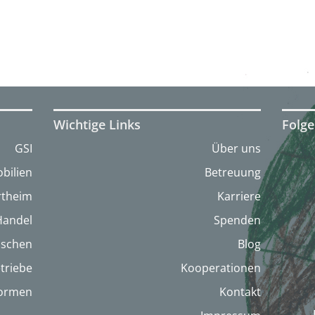
Wichtige Links
Folge
GSI
Über uns
bilien
Betreuung
artheim
Karriere
Handel
Spenden
nschen
Blog
triebe
Kooperationen
formen
Kontakt