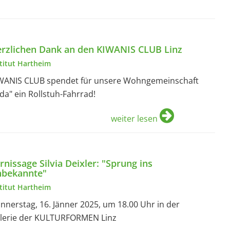
rzlichen Dank an den KIWANIS CLUB Linz
stitut Hartheim
WANIS CLUB spendet für unsere Wohngemeinschaft
ida" ein Rollstuh-Fahrrad!
weiter lesen
rnissage Silvia Deixler: "Sprung ins
bekannte"
stitut Hartheim
nnerstag, 16. Jänner 2025, um 18.00 Uhr in der
lerie der KULTURFORMEN Linz