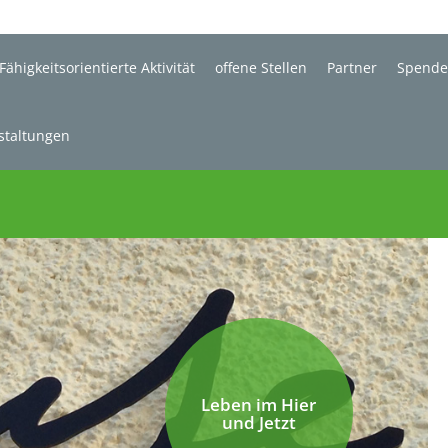
Fähigkeitsorientierte Aktivität
offene Stellen
Partner
Spend
staltungen
Leben im Hier
und Jetzt