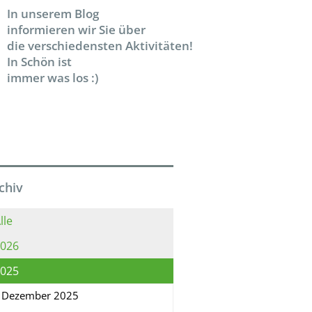
In unserem Blog
informieren wir Sie über
die verschiedensten Aktivitäten!
In Schön ist
immer was los :)
chiv
lle
026
025
Dezember 2025