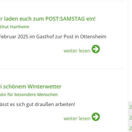
r laden euch zum POST:SAMSTAG ein!
stitut Hartheim
 Februar 2025 im Gasthof zur Post in Ottensheim
weiter lesen
i schönem Winterwetter
hön für besondere Menschen
lässt es sich gut draußen arbeiten!
2
2
weiter lesen
2