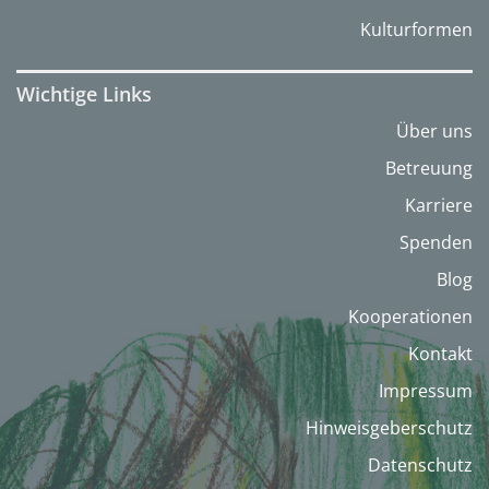
Kulturformen
Wichtige Links
Über uns
Betreuung
Karriere
Spenden
Blog
Kooperationen
Kontakt
Impressum
Hinweisgeberschutz
Datenschutz