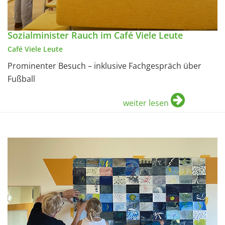
Sozialminister Rauch im Café Viele Leute
Café Viele Leute
Prominenter Besuch – inklusive Fachgespräch über
Fußball
weiter lesen