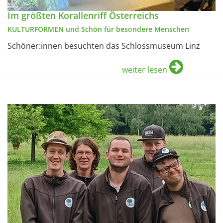
Im größten Korallenriff Österreichs
KULTURFORMEN und Schön für besondere Menschen
Schöner:innen besuchten das Schlossmuseum Linz
weiter lesen