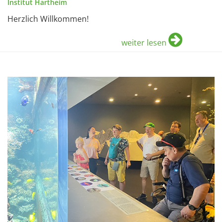
Institut Hartheim
Herzlich Willkommen!
weiter lesen