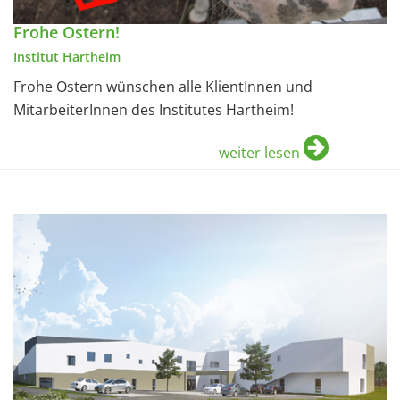
Frohe Ostern!
Institut Hartheim
Frohe Ostern wünschen alle KlientInnen und
MitarbeiterInnen des Institutes Hartheim!
weiter lesen