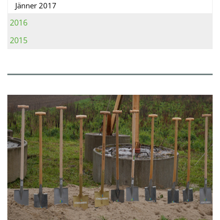
Jänner 2017
2016
2015