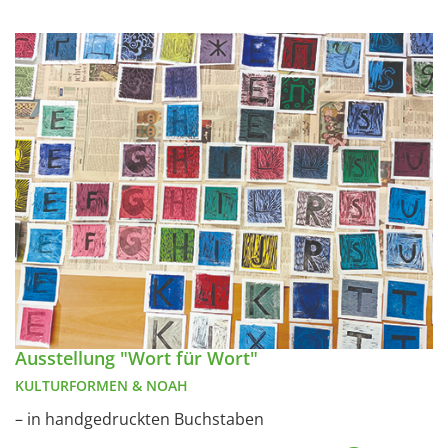
Ausstellung "Wort für Wort"
KULTURFORMEN & NOAH
– in handgedruckten Buchstaben