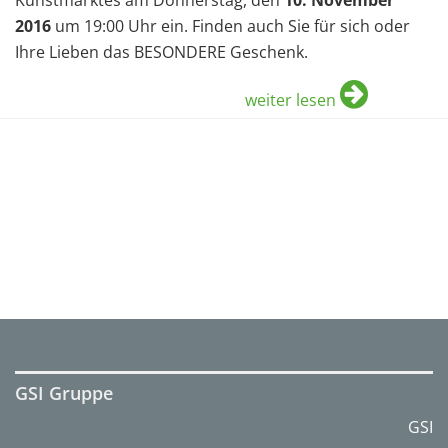
Kunstmarktes am Donnerstag, den
10. November
2016
um 19:00 Uhr ein. Finden auch Sie für sich oder
Ihre Lieben das BESONDERE Geschenk.
weiter lesen
GSI Gruppe
GSI