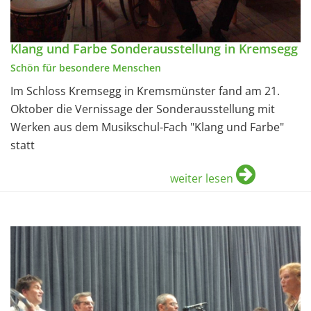
Klang und Farbe Sonderausstellung in Kremsegg
Schön für besondere Menschen
Im Schloss Kremsegg in Kremsmünster fand am 21.
Oktober die Vernissage der Sonderausstellung mit
Werken aus dem Musikschul-Fach "Klang und Farbe"
statt
weiter lesen