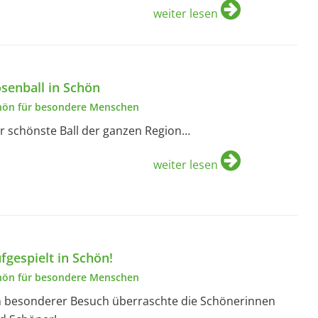
weiter lesen
senball in Schön
hön für besondere Menschen
r schönste Ball der ganzen Region…
weiter lesen
fgespielt in Schön!
hön für besondere Menschen
n besonderer Besuch überraschte die Schönerinnen