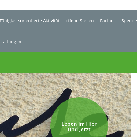
Fähigkeitsorientierte Aktivität
offene Stellen
Partner
Spend
staltungen
Leben im Hier
und Jetzt