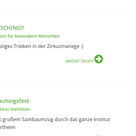
SCHING!!
hön für besondere Menschen
stiges Treiben in der Zirkusmanege :)
weiter lesen
schingsfest
stitut Hartheim
t großem Sambaumzug durch das ganze Institut
rtheim