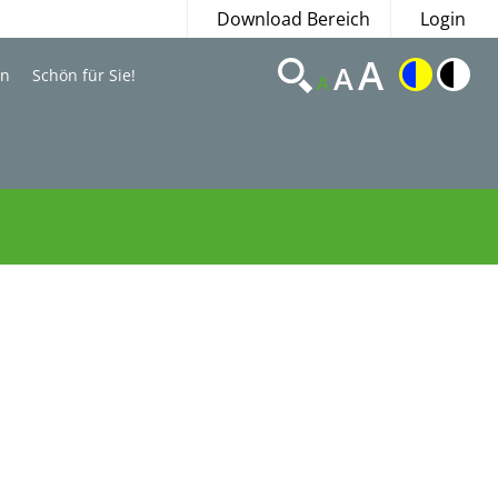
Download Bereich
Login
A
A
en
Schön für Sie!
A