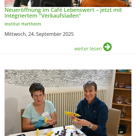
Neueröffnung im Café Lebenswert – jetzt mit
integriertem "Verkaufsladen"
Institut Hartheim
Mittwoch, 24. September 2025
weiter lesen