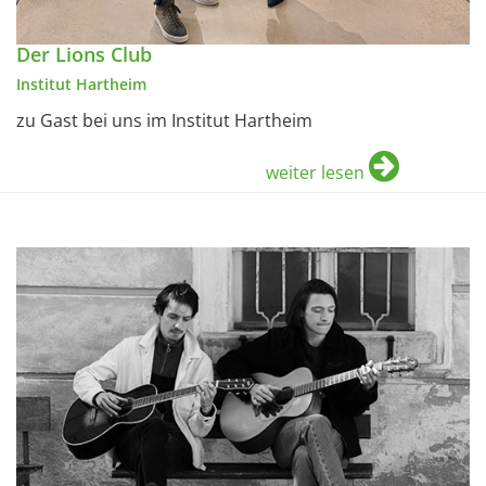
Der Lions Club
Institut Hartheim
zu Gast bei uns im Institut Hartheim
weiter lesen