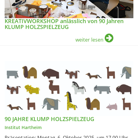
KREATIVWORKSHOP anlässlich von 90 Jahren
KLUMP HOLZSPIELZEUG
weiter lesen
90 JAHRE KLUMP HOLZSPIELZEUG
Institut Hartheim
Präsentation: Montag, 6. Oktober 2025, um 17.00 Uhr