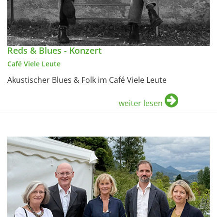
Reds & Blues - Konzert
Café Viele Leute
Akustischer Blues & Folk im Café Viele Leute
weiter lesen