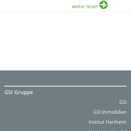
weiter lesen
GSI Gruppe
GSI
GSI Immobilien
Institut Hartheim