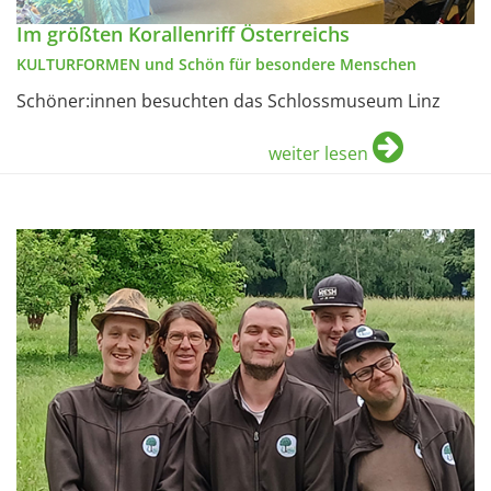
Im größten Korallenriff Österreichs
KULTURFORMEN und Schön für besondere Menschen
Schöner:innen besuchten das Schlossmuseum Linz
weiter lesen