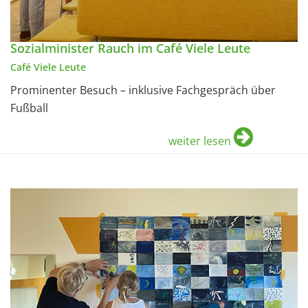
Sozialminister Rauch im Café Viele Leute
Café Viele Leute
Prominenter Besuch – inklusive Fachgespräch über
Fußball
weiter lesen