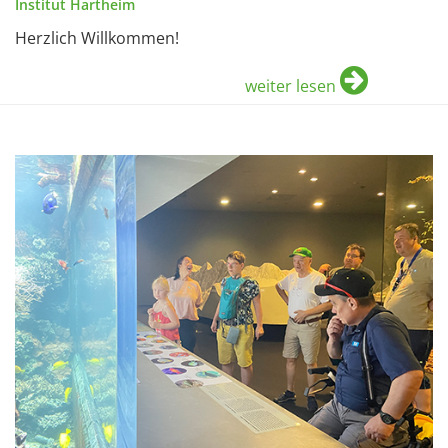
Institut Hartheim
Herzlich Willkommen!
weiter lesen