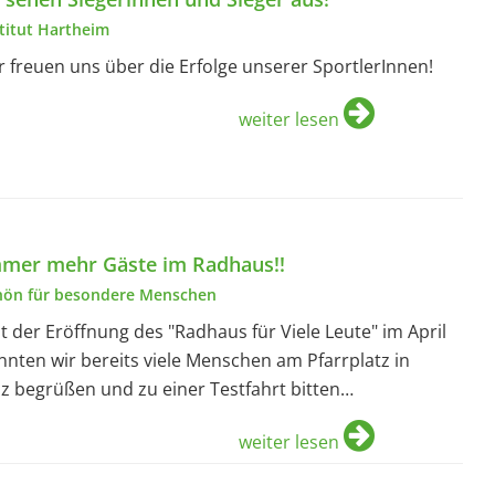
stitut Hartheim
r freuen uns über die Erfolge unserer SportlerInnen!
weiter lesen
mer mehr Gäste im Radhaus!!
hön für besondere Menschen
it der Eröffnung des "Radhaus für Viele Leute" im April
nnten wir bereits viele Menschen am Pfarrplatz in
nz begrüßen und zu einer Testfahrt bitten…
weiter lesen