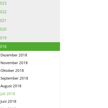
023
022
021
020
019
018
Dezember 2018
November 2018
Oktober 2018
September 2018
August 2018
Juli 2018
Juni 2018