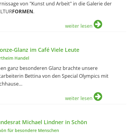
rnissage von "Kunst und Arbeit" in die Galerie der
LTUR
FORMEN
.
weiter lesen
onze-Glanz im Café Viele Leute
rtheim Handel
nen ganz besonderen Glanz brachte unsere
tarbeiterin Bettina von den Special Olympics mit
chhause…
weiter lesen
ndesrat Michael Lindner in Schön
hön für besondere Menschen