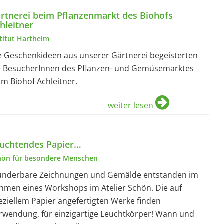
rtnerei beim Pflanzenmarkt des Biohofs
hleitner
stitut Hartheim
e Geschenkideen aus unserer Gärtnerei begeisterten
e BesucherInnen des Pflanzen- und Gemüsemarktes
im Biohof Achleitner.
weiter lesen
uchtendes Papier…
hön für besondere Menschen
nderbare Zeichnungen und Gemälde entstanden im
hmen eines Workshops im Atelier Schön. Die auf
eziellem Papier angefertigten Werke finden
rwendung, für einzigartige Leuchtkörper! Wann und