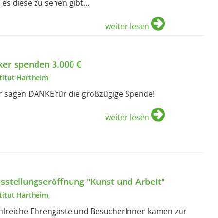
 es diese zu sehen gibt…
weiter lesen
ker spenden 3.000 €
stitut Hartheim
r sagen DANKE für die großzügige Spende!
weiter lesen
sstellungseröffnung "Kunst und Arbeit"
stitut Hartheim
hlreiche Ehrengäste und BesucherInnen kamen zur