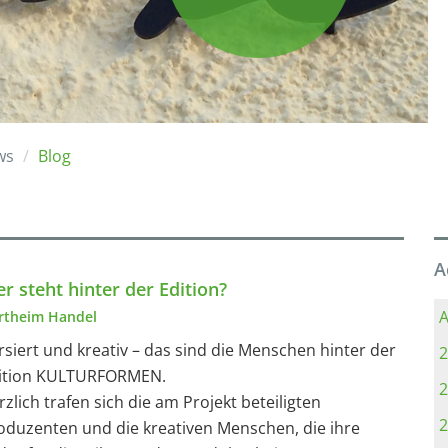
ws
Blog
A
r steht hinter der Edition?
A
rtheim Handel
rsiert und kreativ – das sind die Menschen hinter der
2
ition KULTURFORMEN.
2
rzlich trafen sich die am Projekt beteiligten
2
oduzenten und die kreativen Menschen, die ihre