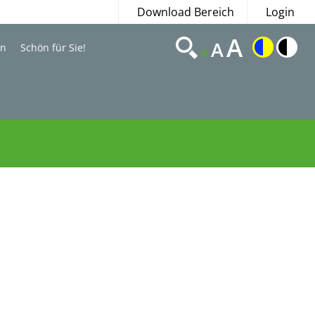
Download Bereich
Login
A
A
en
Schön für Sie!
A