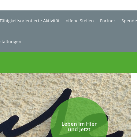
Fähigkeitsorientierte Aktivität
offene Stellen
Partner
Spend
staltungen
Leben im Hier
und Jetzt