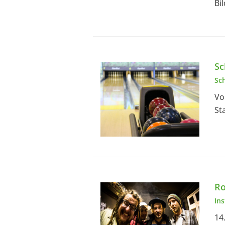
Bi
Sc
Sc
Vo
St
Ro
In
14