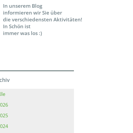
In unserem Blog
informieren wir Sie über
die verschiedensten Aktivitäten!
In Schön ist
immer was los :)
chiv
lle
026
025
024