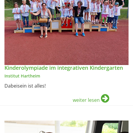
Kinderolympiade im integrativen Kindergarten
Institut Hartheim
Dabeisein ist alles!
weiter lesen