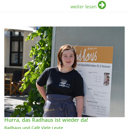
weiter lesen
Hurra, das Radhaus ist wieder da!
Radhaus und Café Viele Leute