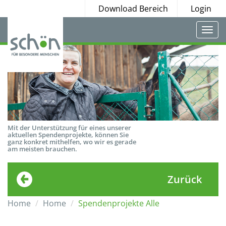
Download Bereich
Login
Togg
navi
Mit der Unterstützung für eines unserer
aktuellen Spendenprojekte, können Sie
ganz konkret mithelfen, wo wir es gerade
am meisten brauchen.
Zurück
Home
Home
Spendenprojekte Alle