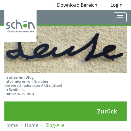
Download Bereich
Login
Togg
navi
In unserem Blog
informieren wir Sie über
die verschiedensten Aktivitäten!
In Schön ist
immer was los :)
Zurück
Home
Home
Blog-Alle