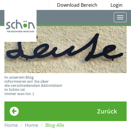
Download Bereich
Login
Togg
navi
In unserem Blog
informieren wir Sie über
die verschiedensten Aktivitäten!
In Schön ist
immer was los :)
Zurück
Home
Home
Blog-Alle