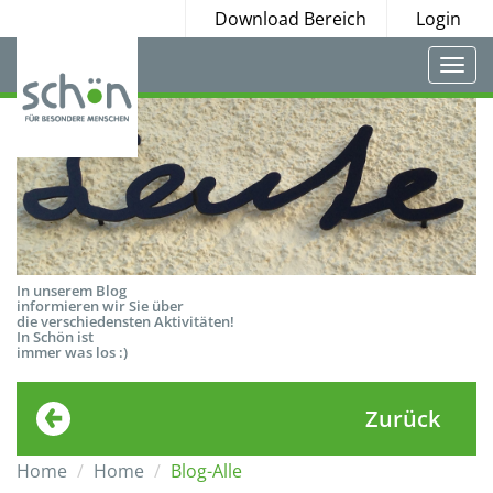
Download Bereich
Login
Togg
navi
In unserem Blog
informieren wir Sie über
die verschiedensten Aktivitäten!
In Schön ist
immer was los :)
Zurück
Home
Home
Blog-Alle