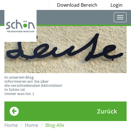
Download Bereich
Login
Togg
navi
In unserem Blog
informieren wir Sie über
die verschiedensten Aktivitäten!
In Schön ist
immer was los :)
Zurück
Home
Home
Blog-Alle