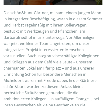
Die schön&bunt-Gärtner, mitsamt einem jungen Mann
in Integrativer Beschäftigung, waren in diesem Sommer
und Herbst regelmäßig mit ihrem Bollerwagen,
bestückt mit Werkzeugen und Pflänzchen, am
Barbarafriedhof in Linz unterwegs. Vor Allerheiligen
war jetzt ein kleines Team angetreten, um unser
integratives Projekt interessierten Menschen
vorzustellen. Auch integrativ beschäftigte Kolleginnen
und Kollegen aus dem Café Viele Leute – unserem
charmanten Lokal am Pfarrplatz – und aus unserer
Einrichtung Schön für besondere Menschen in
Micheldorf, waren mit Freude dabei. In der Gärtnerei
schön&bunt wurden zu diesem Anlass kleine
herbstliche Sträußchen gebunden, die die
ambitionierten Kollegen – in auffälligem Orange –, bei
ihren Gesprächen als kleine Geschenke an die